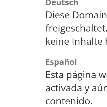
Deutsch
Diese Domain
freigeschalte
keine Inhalte 
Español
Esta página w
activada y aú
contenido.