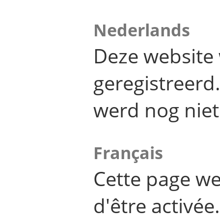
Nederlands
Deze website 
geregistreer
werd nog niet
Français
Cette page we
d'être activée.