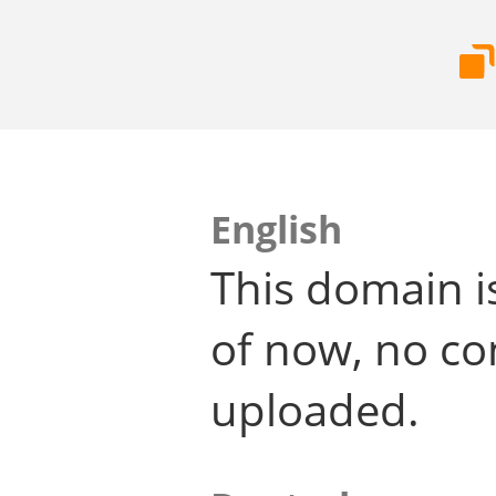
English
This domain i
of now, no co
uploaded.